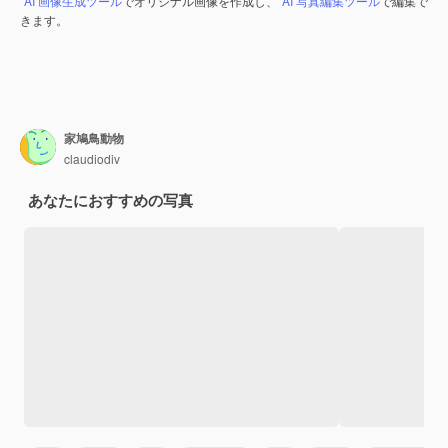
AI 画像生成ツール
でオリジナル画像を作成し、
AI 写真編集ツール
で編集で
きます。
家鳩鳥動物
claudiodiv
あなたにおすすめの写真