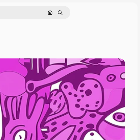
画像で検索
検索