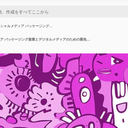
シャルメディア パッケージング…
背景のソーシャルメディア パッケージング産業とデジタルメディアのための紫色のドードルパターン