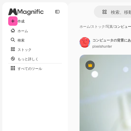
作成
ホーム
/
ストック
/
写真
/
コンピュ
ホーム
検索
pixelshunter
ストック
もっと詳しく
Premium
すべてのツール