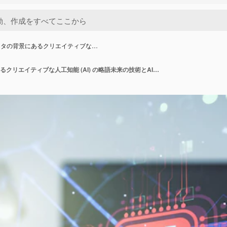
ータの背景にあるクリエイティブな…
コンピュータの背景にあるクリエイティブな人工知能 (AI) の略語未来の技術とAIコンセプトのダブルエクスポージャー