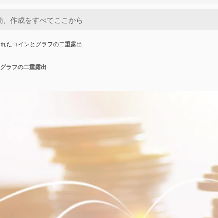
られたコインとグラフの二重露出
グラフの二重露出