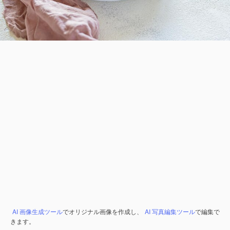
AI 画像生成ツール
でオリジナル画像を作成し、
AI 写真編集ツール
で編集で
きます。