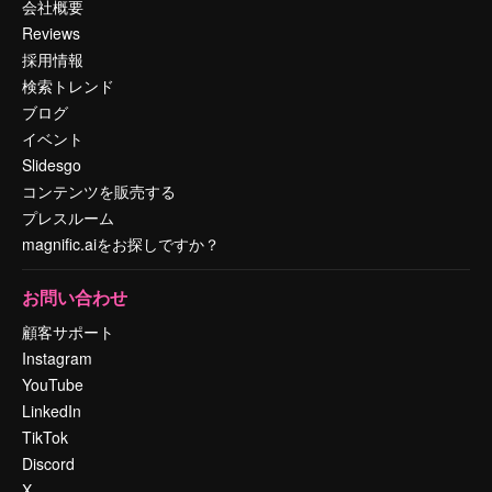
会社概要
Reviews
採用情報
検索トレンド
ブログ
イベント
Slidesgo
コンテンツを販売する
プレスルーム
magnific.aiをお探しですか？
お問い合わせ
顧客サポート
Instagram
YouTube
LinkedIn
TikTok
Discord
X