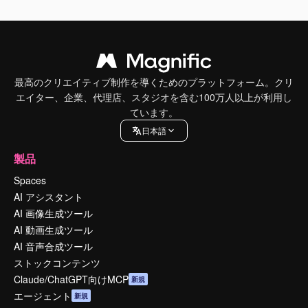
最高のクリエイティブ制作を導くためのプラットフォーム。クリ
エイター、企業、代理店、スタジオを含む100万人以上が利用し
ています。
日本語
製品
Spaces
AI アシスタント
AI 画像生成ツール
AI 動画生成ツール
AI 音声合成ツール
ストックコンテンツ
Claude/ChatGPT向けMCP
新規
エージェント
新規