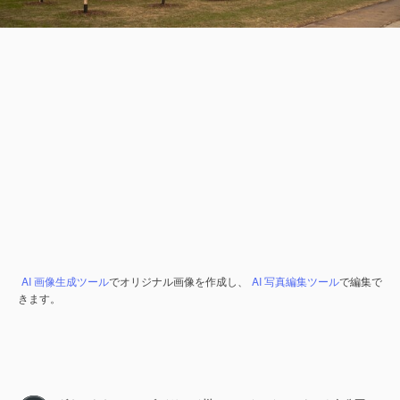
AI 画像生成ツール
でオリジナル画像を作成し、
AI 写真編集ツール
で編集で
きます。