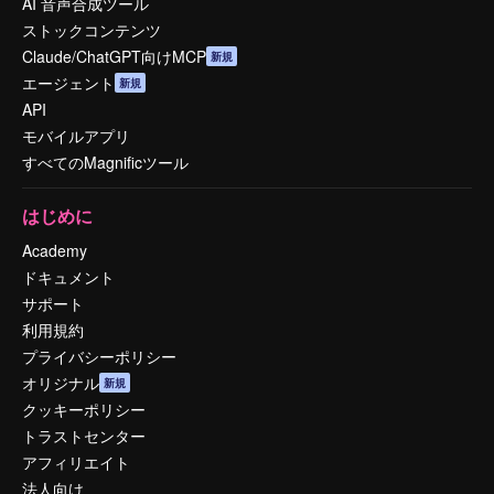
AI 音声合成ツール
ストックコンテンツ
Claude/ChatGPT向けMCP
新規
エージェント
新規
API
モバイルアプリ
すべてのMagnificツール
はじめに
Academy
ドキュメント
サポート
利用規約
プライバシーポリシー
オリジナル
新規
クッキーポリシー
トラストセンター
アフィリエイト
法人向け