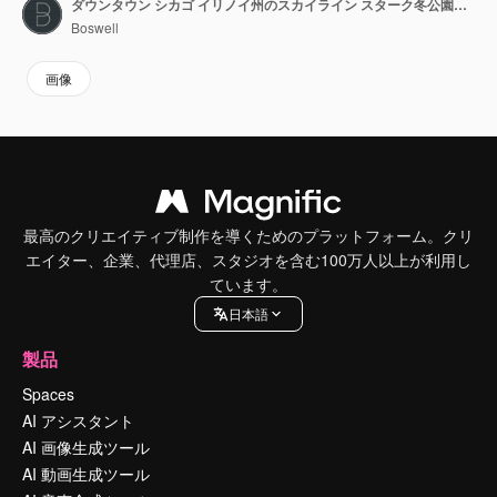
ダウンタウン シカゴ イリノイ州のスカイライン スターク冬公園の木
Boswell
画像
最高のクリエイティブ制作を導くためのプラットフォーム。クリ
エイター、企業、代理店、スタジオを含む100万人以上が利用し
ています。
日本語
製品
Spaces
AI アシスタント
AI 画像生成ツール
AI 動画生成ツール