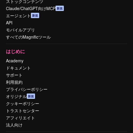
ストックコンテンツ
Claude/ChatGPT向けMCP
新規
エージェント
新規
API
モバイルアプリ
すべてのMagnificツール
はじめに
Academy
ドキュメント
サポート
利用規約
プライバシーポリシー
オリジナル
新規
クッキーポリシー
トラストセンター
アフィリエイト
法人向け