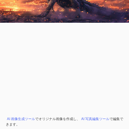
AI 画像生成ツール
でオリジナル画像を作成し、
AI 写真編集ツール
で編集で
きます。