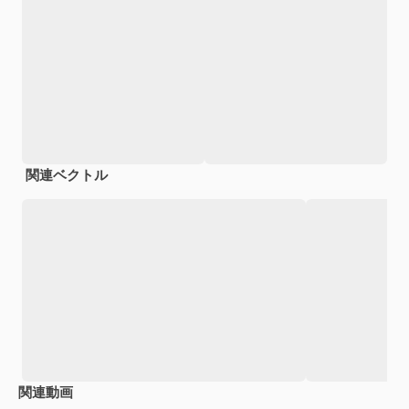
関連ベクトル
関連動画
Premium
Premium
AIによって生成されました。
Premium
Premium
AIによっ