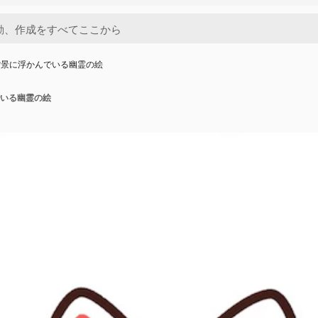
背景に浮かんでいる幽霊の絵
いる幽霊の絵