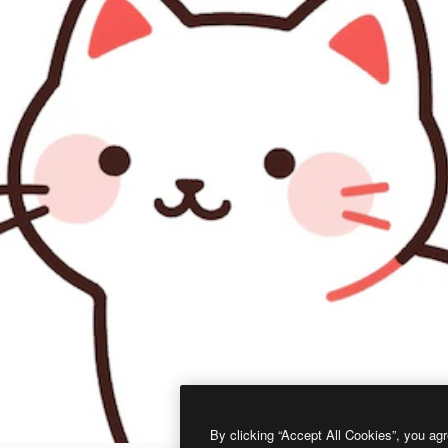
By clicking “Accept All Cookies”, you agr