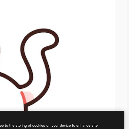
ee to the storing of cookies on your device to enhance site