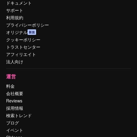
ドキュメント
サポート
利用規約
プライバシーポリシー
オリジナル
新規
クッキーポリシー
トラストセンター
アフィリエイト
法人向け
運営
料金
会社概要
Reviews
採用情報
検索トレンド
ブログ
イベント