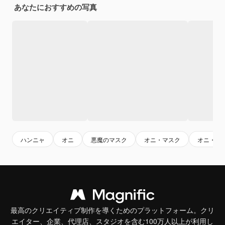
あなたにおすすめの写真
ハンニャ
オニ
悪魔のマスク
オニ・マスク
オニ・デ
最高のクリエイティブ制作を導くためのプラットフォーム。クリ
エイター、企業、代理店、スタジオを含む100万人以上が利用し