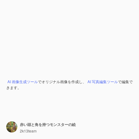
AI 画像生成ツール
でオリジナル画像を作成し、
AI 写真編集ツール
で編集で
きます。
赤い頭と角を持つモンスターの絵
2k13team