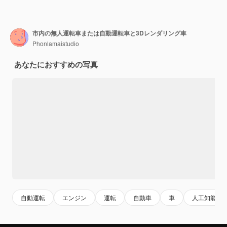
市内の無人運転車または自動運転車と3Dレンダリング車
Phonlamaistudio
あなたにおすすめの写真
自動運転
エンジン
運転
自動車
車
人工知能