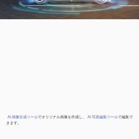
AI 画像生成ツール
でオリジナル画像を作成し、
AI 写真編集ツール
で編集で
きます。