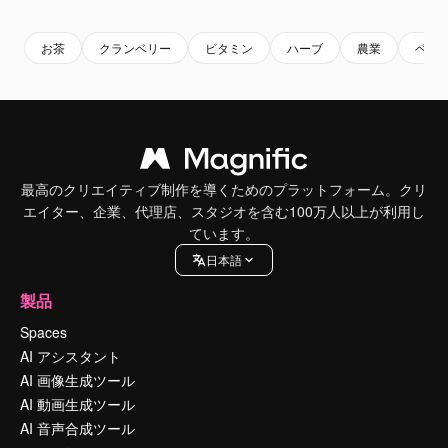
お茶
クランベリー
ビタミン
ハーブ
農業
ベリ
最高のクリエイティブ制作を導くためのプラットフォーム。クリ
エイター、企業、代理店、スタジオを含む100万人以上が利用し
ています。
日本語
製品
Spaces
AI アシスタント
AI 画像生成ツール
AI 動画生成ツール
AI 音声合成ツール