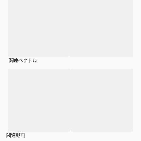
関連ベクトル
関連動画
Premium
Premium
Premium
Premium