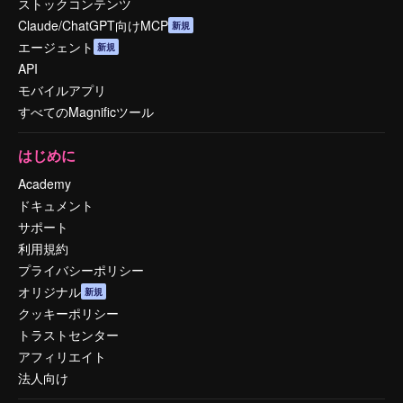
ストックコンテンツ
Claude/ChatGPT向けMCP
新規
エージェント
新規
API
モバイルアプリ
すべてのMagnificツール
はじめに
Academy
ドキュメント
サポート
利用規約
プライバシーポリシー
オリジナル
新規
クッキーポリシー
トラストセンター
アフィリエイト
法人向け