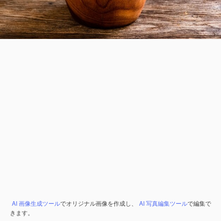
AI 画像生成ツール
でオリジナル画像を作成し、
AI 写真編集ツール
で編集で
きます。