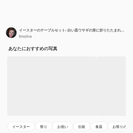
イースターのテーブルセット: 白い皿ウサギの形に折りたたまれたナプキンピンクの背景にイースターとチョコレートの卵ハッピーイースターの休日コンセプトトップビューフラットレイ
timolina
あなたにおすすめの写真
イースター
祭り
お祝い
伝統
食器
お祭りの背