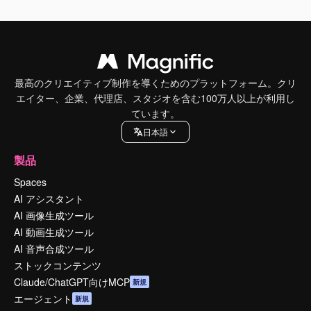
最高のクリエイティブ制作を導くためのプラットフォーム。クリ
エイター、企業、代理店、スタジオを含む100万人以上が利用し
ています。
日本語
製品
Spaces
AI アシスタント
AI 画像生成ツール
AI 動画生成ツール
AI 音声合成ツール
ストックコンテンツ
Claude/ChatGPT向けMCP
新規
エージェント
新規