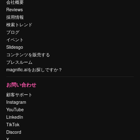
会社概要
Reviews
採用情報
検索トレンド
ブログ
イベント
Slidesgo
コンテンツを販売する
プレスルーム
magnific.aiをお探しですか？
お問い合わせ
顧客サポート
Instagram
YouTube
LinkedIn
TikTok
Discord
X