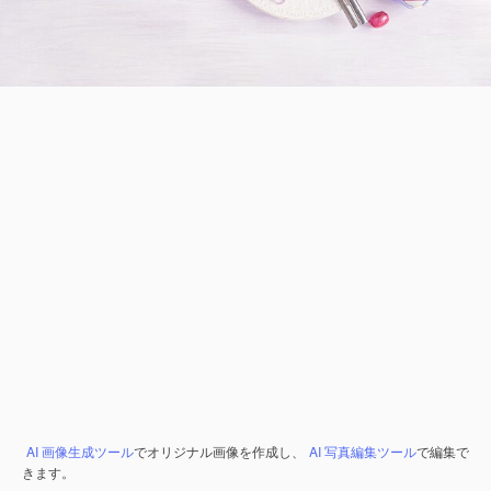
AI 画像生成ツール
でオリジナル画像を作成し、
AI 写真編集ツール
で編集で
きます。