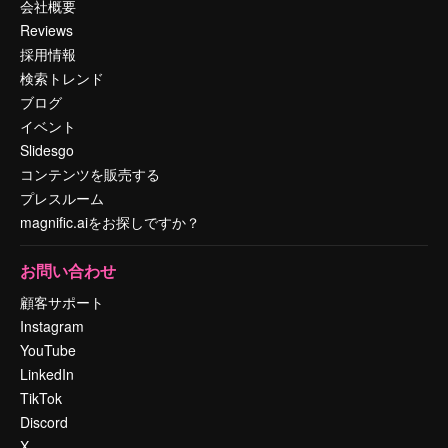
会社概要
Reviews
採用情報
検索トレンド
ブログ
イベント
Slidesgo
コンテンツを販売する
プレスルーム
magnific.aiをお探しですか？
お問い合わせ
顧客サポート
Instagram
YouTube
LinkedIn
TikTok
Discord
X