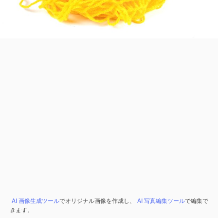
AI 画像生成ツール
でオリジナル画像を作成し、
AI 写真編集ツール
で編集で
きます。