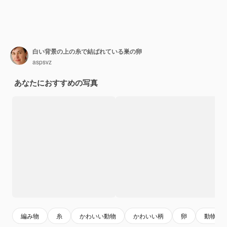
白い背景の上の糸で結ばれている巣の卵
aspsvz
あなたにおすすめの写真
編み物
糸
かわいい動物
かわいい柄
卵
動物