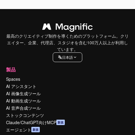
最高のクリエイティブ制作を導くためのプラットフォーム。クリ
エイター、企業、代理店、スタジオを含む100万人以上が利用し
ています。
日本語
製品
Spaces
AI アシスタント
AI 画像生成ツール
AI 動画生成ツール
AI 音声合成ツール
ストックコンテンツ
Claude/ChatGPT向けMCP
新規
エージェント
新規