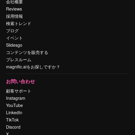
会社概要
Reviews
採用情報
検索トレンド
ブログ
イベント
Slidesgo
コンテンツを販売する
プレスルーム
magnific.aiをお探しですか？
お問い合わせ
顧客サポート
Instagram
YouTube
LinkedIn
TikTok
Discord
X