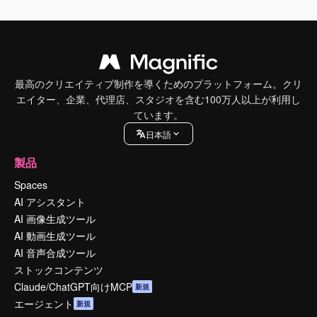
最高のクリエイティブ制作を導くためのプラットフォーム。クリ
エイター、企業、代理店、スタジオを含む100万人以上が利用し
ています。
日本語
製品
Spaces
AI アシスタント
AI 画像生成ツール
AI 動画生成ツール
AI 音声合成ツール
ストックコンテンツ
Claude/ChatGPT向けMCP
新規
エージェント
新規