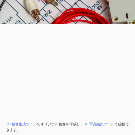
AI 画像生成ツール
でオリジナル画像を作成し、
AI 写真編集ツール
で編集で
きます。