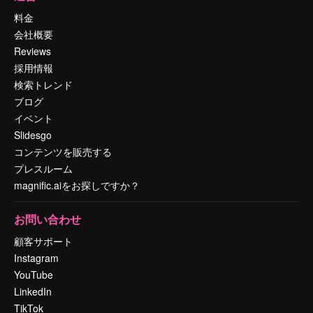
料金
会社概要
Reviews
採用情報
検索トレンド
ブログ
イベント
Slidesgo
コンテンツを販売する
プレスルーム
magnific.aiをお探しですか？
お問い合わせ
顧客サポート
Instagram
YouTube
LinkedIn
TikTok