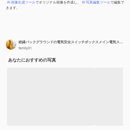
AI 画像生成ツール
でオリジナル画像を作成し、
AI 写真編集ツール
で編集で
きます。
絶縁バックグラウンドの電気安全スイッチボックスメイン電気スイッチング制御
family31
あなたにおすすめの写真