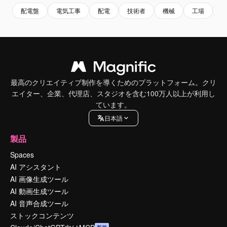
配電盤
電気工事
配電
技術者
機械
工場
最高のクリエイティブ制作を導くためのプラットフォーム。クリ
エイター、企業、代理店、スタジオを含む100万人以上が利用し
ています。
日本語
製品
Spaces
AI アシスタント
AI 画像生成ツール
AI 動画生成ツール
AI 音声合成ツール
ストックコンテンツ