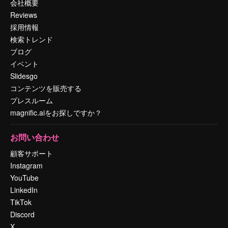
会社概要
Reviews
採用情報
検索トレンド
ブログ
イベント
Slidesgo
コンテンツを販売する
プレスルーム
magnific.aiをお探しですか？
お問い合わせ
顧客サポート
Instagram
YouTube
LinkedIn
TikTok
Discord
X