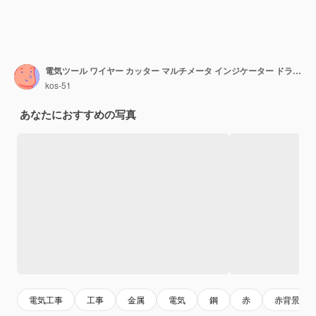
電気ツール ワイヤー カッター マルチメータ インジケーター ドライバー色とりどりの背景のクローズ アップ
kos-51
あなたにおすすめの写真
電気工事
工事
金属
電気
鋼
赤
赤背景