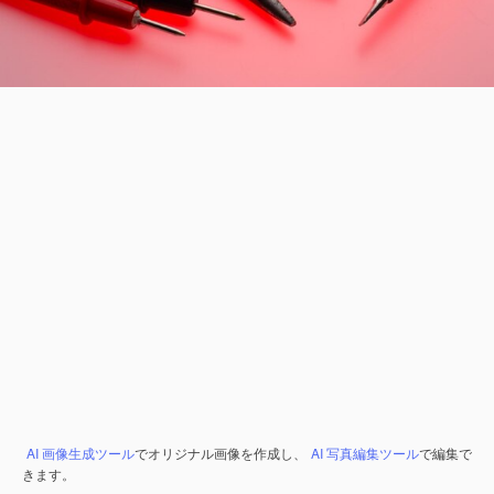
AI 画像生成ツール
でオリジナル画像を作成し、
AI 写真編集ツール
で編集で
きます。