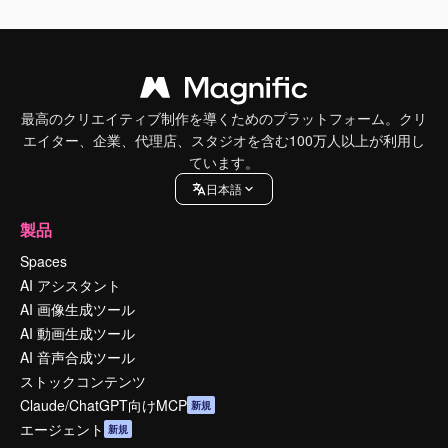
最高のクリエイティブ制作を導くためのプラットフォーム。クリ
エイター、企業、代理店、スタジオを含む100万人以上が利用し
ています。
日本語
製品
Spaces
AI アシスタント
AI 画像生成ツール
AI 動画生成ツール
AI 音声合成ツール
ストックコンテンツ
Claude/ChatGPT向けMCP
新規
エージェント
新規