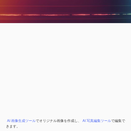
AI 画像生成ツール
でオリジナル画像を作成し、
AI 写真編集ツール
で編集で
きます。