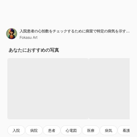
入院患者の心拍数をチェックするために病室で特定の病気を示す心電図 EKG 心拍数モニター
Fokasu Art
あなたにおすすめの写真
入院
病院
患者
心電図
医療
病気
看護