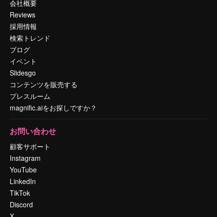
会社概要
Reviews
採用情報
検索トレンド
ブログ
イベント
Slidesgo
コンテンツを販売する
プレスルーム
magnific.aiをお探しですか？
お問い合わせ
顧客サポート
Instagram
YouTube
LinkedIn
TikTok
Discord
X