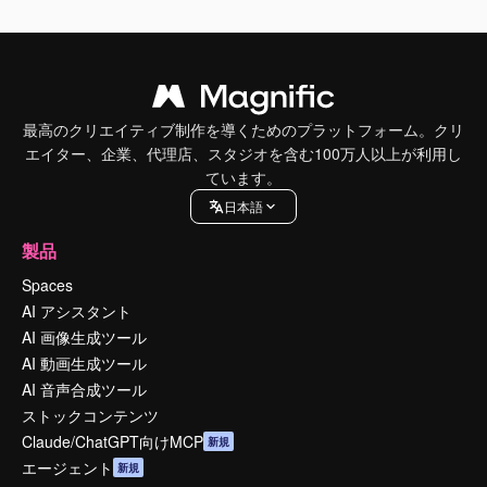
最高のクリエイティブ制作を導くためのプラットフォーム。クリ
エイター、企業、代理店、スタジオを含む100万人以上が利用し
ています。
日本語
製品
Spaces
AI アシスタント
AI 画像生成ツール
AI 動画生成ツール
AI 音声合成ツール
ストックコンテンツ
Claude/ChatGPT向けMCP
新規
エージェント
新規