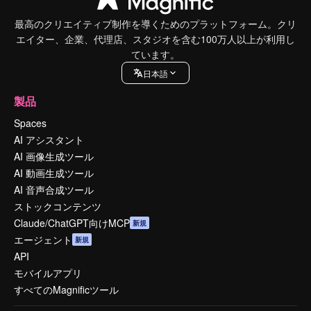
最高のクリエイティブ制作を導くためのプラットフォーム。クリ
エイター、企業、代理店、スタジオを含む100万人以上が利用し
ています。
日本語
製品
Spaces
AI アシスタント
AI 画像生成ツール
AI 動画生成ツール
AI 音声合成ツール
ストックコンテンツ
Claude/ChatGPT向けMCP
新規
エージェント
新規
API
モバイルアプリ
すべてのMagnificツール