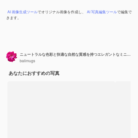
AI 画像生成ツール
でオリジナル画像を作成し、
AI 写真編集ツール
で編集で
きます。
ニュートラルな色彩と快適な自然な質感を持つエレガントなミニマリストの寝室
balimugs
あなたにおすすめの写真