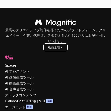
最高のクリエイティブ制作を導くためのプラットフォーム。クリ
エイター、企業、代理店、スタジオを含む100万人以上が利用し
ています。
日本語
製品
Spaces
AI アシスタント
AI 画像生成ツール
AI 動画生成ツール
AI 音声合成ツール
ストックコンテンツ
Claude/ChatGPT向けMCP
新規
エージェント
新規