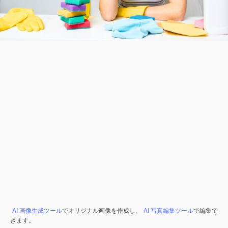
AI 画像生成ツール
でオリジナル画像を作成し、
AI 写真編集ツール
で編集で
きます。