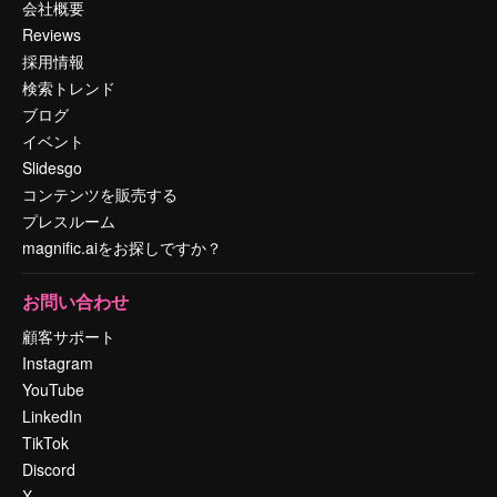
会社概要
Reviews
採用情報
検索トレンド
ブログ
イベント
Slidesgo
コンテンツを販売する
プレスルーム
magnific.aiをお探しですか？
お問い合わせ
顧客サポート
Instagram
YouTube
LinkedIn
TikTok
Discord
X