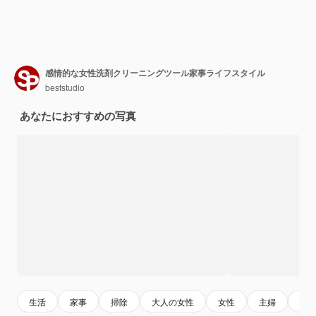
感情的な女性洗剤クリーニングツール家事ライフスタイル
beststudio
あなたにおすすめの写真
生活
家事
掃除
大人の女性
女性
主婦
イ