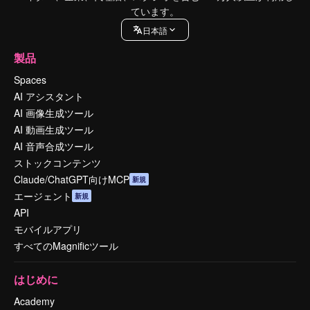
ています。
日本語
製品
Spaces
AI アシスタント
AI 画像生成ツール
AI 動画生成ツール
AI 音声合成ツール
ストックコンテンツ
Claude/ChatGPT向けMCP
新規
エージェント
新規
API
モバイルアプリ
すべてのMagnificツール
はじめに
Academy