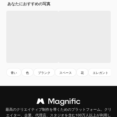
あなたにおすすめの写真
青い
色
ブランク
スペース
花
エレガント
最高のクリエイティブ制作を導くためのプラットフォーム。クリ
エイター、企業、代理店、スタジオを含む100万人以上が利用し