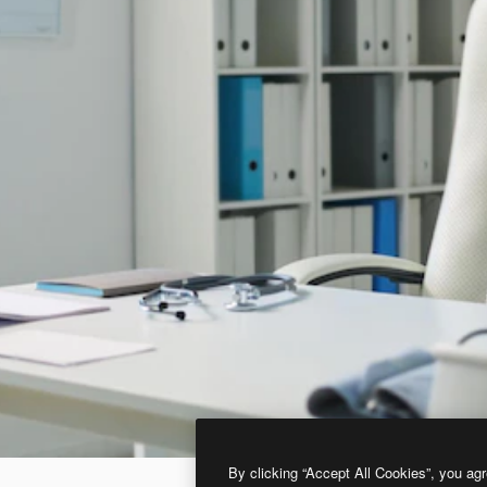
By clicking “Accept All Cookies”, you agr