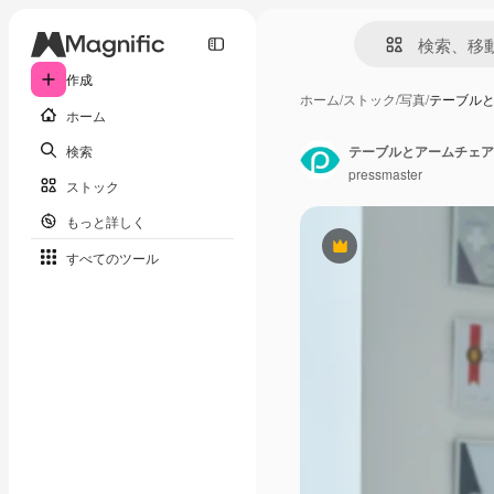
作成
ホーム
/
ストック
/
写真
/
テーブル
ホーム
検索
テーブルとアームチェア
pressmaster
ストック
もっと詳しく
Premium
すべてのツール