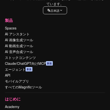
ています。
日本語
製品
Spaces
AI アシスタント
AI 画像生成ツール
AI 動画生成ツール
AI 音声合成ツール
ストックコンテンツ
Claude/ChatGPT向けMCP
新規
エージェント
新規
API
モバイルアプリ
すべてのMagnificツール
はじめに
Academy