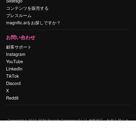
Slidesgo
コンテンツを販売する
プレスルーム
magnific.aiをお探しですか？
お問い合わせ
顧客サポート
Instagram
YouTube
LinkedIn
TikTok
Discord
X
Reddit
Copyright © 2010-
2026
Freepik Company S.L.U.
無断複写・転載を禁じま
す
.