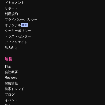
ドキュメント
サポート
利用規約
プライバシーポリシー
オリジナル
新規
クッキーポリシー
トラストセンター
アフィリエイト
法人向け
運営
料金
会社概要
Reviews
採用情報
検索トレンド
ブログ
イベント