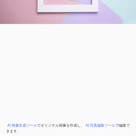
AI 画像生成ツール
でオリジナル画像を作成し、
AI 写真編集ツール
で編集で
きます。