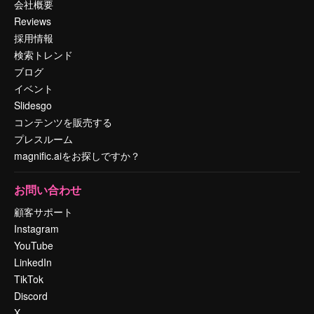
会社概要
Reviews
採用情報
検索トレンド
ブログ
イベント
Slidesgo
コンテンツを販売する
プレスルーム
magnific.aiをお探しですか？
お問い合わせ
顧客サポート
Instagram
YouTube
LinkedIn
TikTok
Discord
X