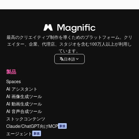
最高のクリエイティブ制作を導くためのプラットフォーム。クリ
エイター、企業、代理店、スタジオを含む100万人以上が利用し
ています。
日本語
製品
Spaces
AI アシスタント
AI 画像生成ツール
AI 動画生成ツール
AI 音声合成ツール
ストックコンテンツ
Claude/ChatGPT向けMCP
新規
エージェント
新規