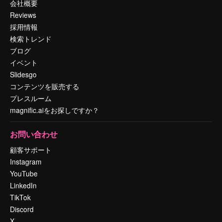
会社概要
Reviews
採用情報
検索トレンド
ブログ
イベント
Slidesgo
コンテンツを販売する
プレスルーム
magnific.aiをお探しですか？
お問い合わせ
顧客サポート
Instagram
YouTube
LinkedIn
TikTok
Discord
X