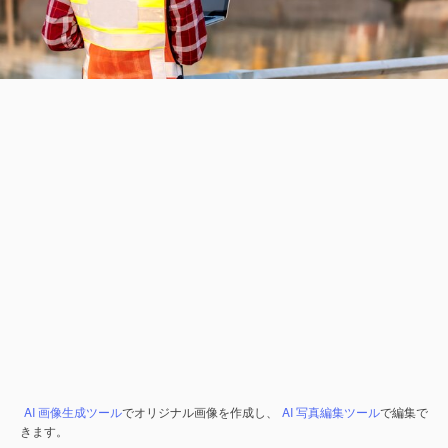
AI 画像生成ツール
でオリジナル画像を作成し、
AI 写真編集ツール
で編集で
きます。