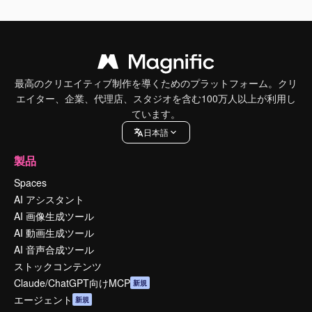
最高のクリエイティブ制作を導くためのプラットフォーム。クリ
エイター、企業、代理店、スタジオを含む100万人以上が利用し
ています。
日本語
製品
Spaces
AI アシスタント
AI 画像生成ツール
AI 動画生成ツール
AI 音声合成ツール
ストックコンテンツ
Claude/ChatGPT向けMCP
新規
エージェント
新規