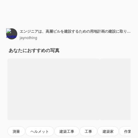
エンジニアは、高層ビルを建設するための用地計画の建設に取り組んでいます。エンジニアの建物のコンセプト。
jaynothing
あなたにおすすめの写真
測量
ヘルメット
建築工事
工事
建築家
作業