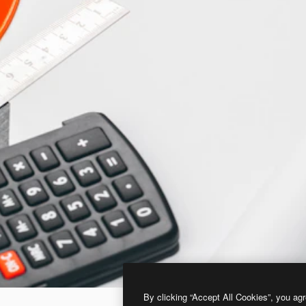
By clicking “Accept All Cookies”, you agr