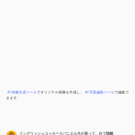
AI 画像生成ツール
でオリジナル画像を作成し、
AI 写真編集ツール
で編集で
きます。
イングリッシュコッカースパニエル犬が座って、白で隔離