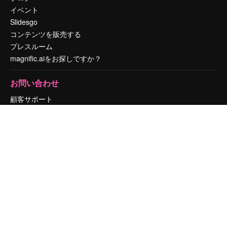
イベント
Slidesgo
コンテンツを販売する
プレスルーム
magnific.aiをお探しですか？
お問い合わせ
顧客サポート
Instagram
YouTube
LinkedIn
TikTok
Discord
X
Reddit
Copyright © 2010-
2026
Freepik Company S.L.U.
無断複写・転載を禁じま