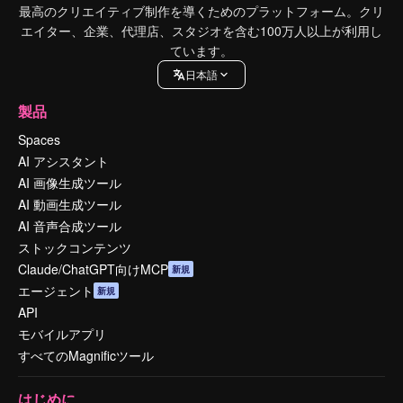
最高のクリエイティブ制作を導くためのプラットフォーム。クリ
エイター、企業、代理店、スタジオを含む100万人以上が利用し
ています。
日本語
製品
Spaces
AI アシスタント
AI 画像生成ツール
AI 動画生成ツール
AI 音声合成ツール
ストックコンテンツ
Claude/ChatGPT向けMCP
新規
エージェント
新規
API
モバイルアプリ
すべてのMagnificツール
はじめに