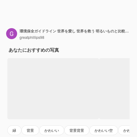
環境保全ガイドライン 世界を愛し 世界を救う 明るいものと比較する
greatphillips98
あなたにおすすめの写真
緑
背景
かわいい
背景背景
かわいい空
かわい