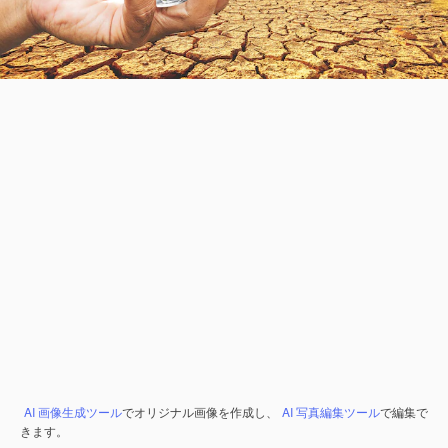
AI 画像生成ツール
でオリジナル画像を作成し、
AI 写真編集ツール
で編集で
きます。