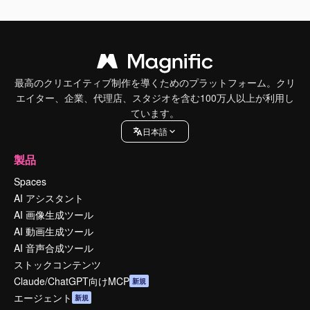
最高のクリエイティブ制作を導くためのプラットフォーム。クリ
エイター、企業、代理店、スタジオを含む100万人以上が利用し
ています。
日本語
製品
Spaces
AI アシスタント
AI 画像生成ツール
AI 動画生成ツール
AI 音声合成ツール
ストックコンテンツ
Claude/ChatGPT向けMCP
新規
エージェント
新規