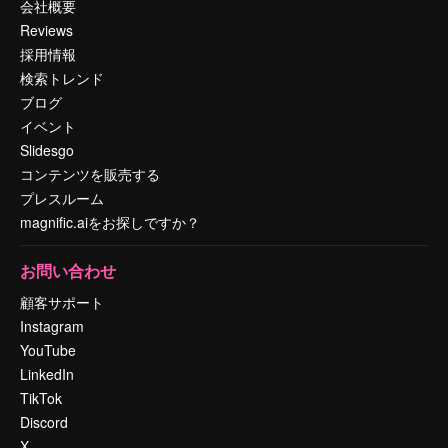
会社概要
Reviews
採用情報
検索トレンド
ブログ
イベント
Slidesgo
コンテンツを販売する
プレスルーム
magnific.aiをお探しですか？
お問い合わせ
顧客サポート
Instagram
YouTube
LinkedIn
TikTok
Discord
X