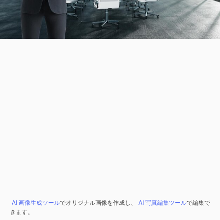
AI 画像生成ツール
でオリジナル画像を作成し、
AI 写真編集ツール
で編集で
きます。