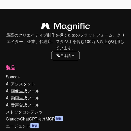
最高のクリエイティブ制作を導くためのプラットフォーム。クリ
エイター、企業、代理店、スタジオを含む100万人以上が利用し
ています。
日本語
製品
Spaces
AI アシスタント
AI 画像生成ツール
AI 動画生成ツール
AI 音声合成ツール
ストックコンテンツ
Claude/ChatGPT向けMCP
新規
エージェント
新規