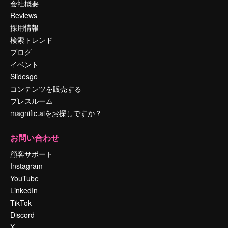
会社概要
Reviews
採用情報
検索トレンド
ブログ
イベント
Slidesgo
コンテンツを販売する
プレスルーム
magnific.aiをお探しですか？
お問い合わせ
顧客サポート
Instagram
YouTube
LinkedIn
TikTok
Discord
X