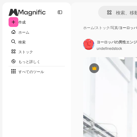
作成
ホーム
/
ストック
/
写真
/
ヨーロッ
ホーム
検索
undefinedstock
ストック
もっと詳しく
Premium
すべてのツール