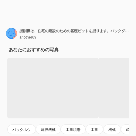
掘削機は、住宅の建設のための基礎ピットを掘ります。バックグラウンドで新しい住宅の建物。建設生産。発掘。
another69
あなたにおすすめの写真
バックホウ
建設機械
工事現場
工事
機械
産業