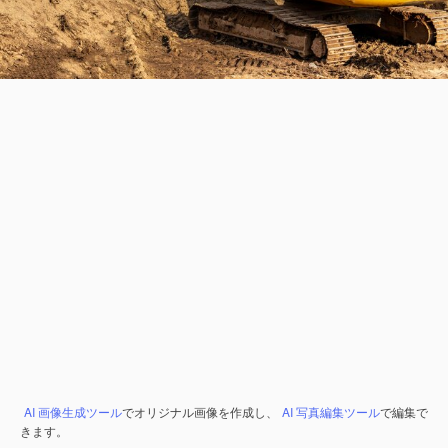
AI 画像生成ツール
でオリジナル画像を作成し、
AI 写真編集ツール
で編集で
きます。