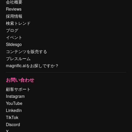
会社概要
Reviews
採用情報
検索トレンド
ブログ
イベント
Slidesgo
コンテンツを販売する
プレスルーム
magnific.aiをお探しですか？
お問い合わせ
顧客サポート
Instagram
YouTube
LinkedIn
TikTok
Discord
X