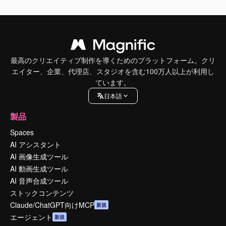
最高のクリエイティブ制作を導くためのプラットフォーム。クリ
エイター、企業、代理店、スタジオを含む100万人以上が利用し
ています。
日本語
製品
Spaces
AI アシスタント
AI 画像生成ツール
AI 動画生成ツール
AI 音声合成ツール
ストックコンテンツ
Claude/ChatGPT向けMCP
新規
エージェント
新規