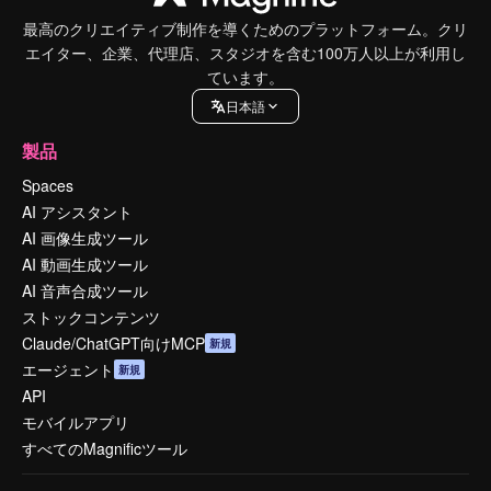
最高のクリエイティブ制作を導くためのプラットフォーム。クリ
エイター、企業、代理店、スタジオを含む100万人以上が利用し
ています。
日本語
製品
Spaces
AI アシスタント
AI 画像生成ツール
AI 動画生成ツール
AI 音声合成ツール
ストックコンテンツ
Claude/ChatGPT向けMCP
新規
エージェント
新規
API
モバイルアプリ
すべてのMagnificツール