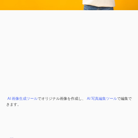
AI 画像生成ツール
でオリジナル画像を作成し、
AI 写真編集ツール
で編集で
きます。