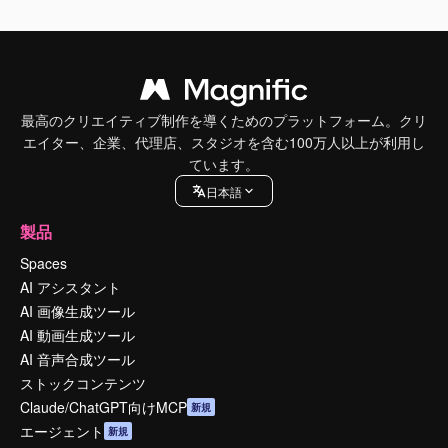
最高のクリエイティブ制作を導くためのプラットフォーム。クリ
エイター、企業、代理店、スタジオを含む100万人以上が利用し
ています。
日本語
製品
Spaces
AI アシスタント
AI 画像生成ツール
AI 動画生成ツール
AI 音声合成ツール
ストックコンテンツ
Claude/ChatGPT向けMCP
新規
エージェント
新規