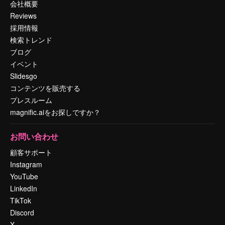
会社概要
Reviews
採用情報
検索トレンド
ブログ
イベント
Slidesgo
コンテンツを販売する
プレスルーム
magnific.aiをお探しですか？
お問い合わせ
顧客サポート
Instagram
YouTube
LinkedIn
TikTok
Discord
X