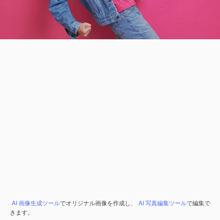
AI 画像生成ツール
でオリジナル画像を作成し、
AI 写真編集ツール
で編集で
きます。