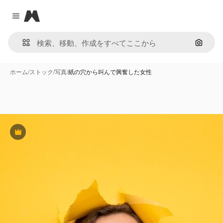
Magnific
Close menu
画像で
ホーム
/
ストック
/
写真
/
紙の穴から叫んで興奮した女性
Premium