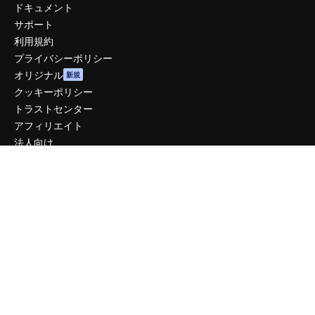
ドキュメント
サポート
利用規約
プライバシーポリシー
オリジナル
新規
クッキーポリシー
トラストセンター
アフィリエイト
法人向け
運営
料金
会社概要
Reviews
採用情報
検索トレンド
ブログ
イベント