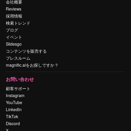
会社概要
Reviews
採用情報
検索トレンド
ブログ
イベント
Slidesgo
コンテンツを販売する
プレスルーム
magnific.aiをお探しですか？
お問い合わせ
顧客サポート
Instagram
YouTube
LinkedIn
TikTok
Discord
X