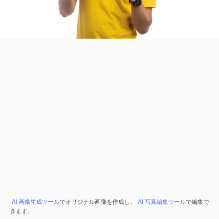
AI 画像生成ツール
でオリジナル画像を作成し、
AI 写真編集ツール
で編集で
きます。