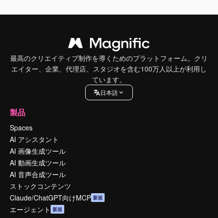
最高のクリエイティブ制作を導くためのプラットフォーム。クリ
エイター、企業、代理店、スタジオを含む100万人以上が利用し
ています。
日本語
製品
Spaces
AI アシスタント
AI 画像生成ツール
AI 動画生成ツール
AI 音声合成ツール
ストックコンテンツ
Claude/ChatGPT向けMCP
新規
エージェント
新規