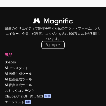
最高のクリエイティブ制作を導くためのプラットフォーム。クリ
エイター、企業、代理店、スタジオを含む100万人以上が利用し
ています。
日本語
製品
Spaces
AI アシスタント
AI 画像生成ツール
AI 動画生成ツール
AI 音声合成ツール
ストックコンテンツ
Claude/ChatGPT向けMCP
新規
エージェント
新規