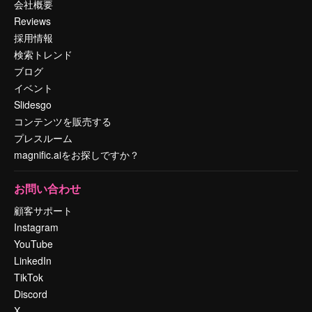
会社概要
Reviews
採用情報
検索トレンド
ブログ
イベント
Slidesgo
コンテンツを販売する
プレスルーム
magnific.aiをお探しですか？
お問い合わせ
顧客サポート
Instagram
YouTube
LinkedIn
TikTok
Discord
X