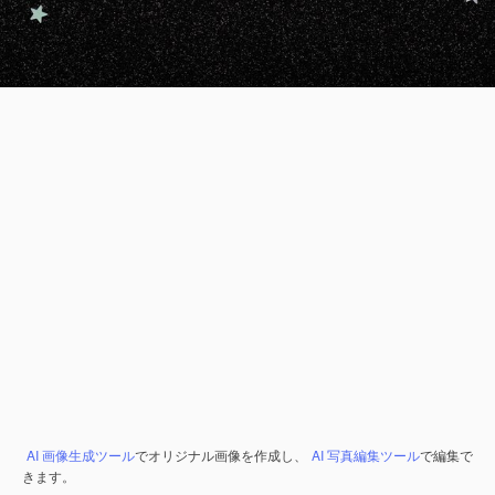
AI 画像生成ツール
でオリジナル画像を作成し、
AI 写真編集ツール
で編集で
きます。