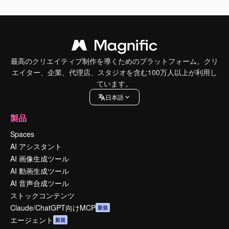
最高のクリエイティブ制作を導くためのプラットフォーム。クリ
エイター、企業、代理店、スタジオを含む100万人以上が利用し
ています。
日本語
製品
Spaces
AI アシスタント
AI 画像生成ツール
AI 動画生成ツール
AI 音声合成ツール
ストックコンテンツ
Claude/ChatGPT向けMCP
新規
エージェント
新規