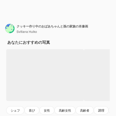
クッキー作り中のおばあちゃんと孫の家族の肖像画
Svitlana Hulko
あなたにおすすめの写真
シェフ
喜び
女性
高齢女性
高齢者
調理