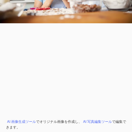
AI 画像生成ツール
でオリジナル画像を作成し、
AI 写真編集ツール
で編集で
きます。