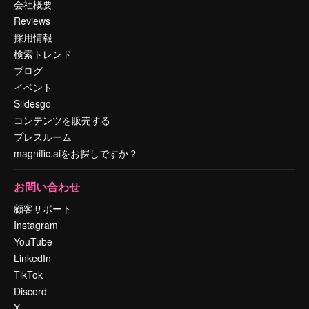
会社概要
Reviews
採用情報
検索トレンド
ブログ
イベント
Slidesgo
コンテンツを販売する
プレスルーム
magnific.aiをお探しですか？
お問い合わせ
顧客サポート
Instagram
YouTube
LinkedIn
TikTok
Discord
X