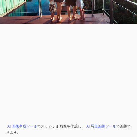
AI 画像生成ツール
でオリジナル画像を作成し、
AI 写真編集ツール
で編集で
きます。