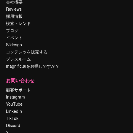
会社概要
Reviews
採用情報
検索トレンド
ブログ
イベント
Slidesgo
コンテンツを販売する
プレスルーム
magnific.aiをお探しですか？
お問い合わせ
顧客サポート
Instagram
YouTube
LinkedIn
TikTok
Discord
X