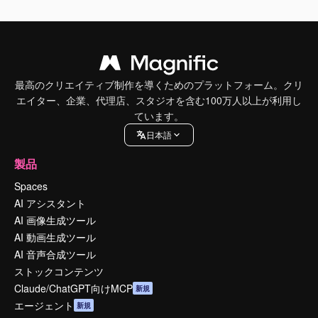
最高のクリエイティブ制作を導くためのプラットフォーム。クリ
エイター、企業、代理店、スタジオを含む100万人以上が利用し
ています。
日本語
製品
Spaces
AI アシスタント
AI 画像生成ツール
AI 動画生成ツール
AI 音声合成ツール
ストックコンテンツ
Claude/ChatGPT向けMCP
新規
エージェント
新規