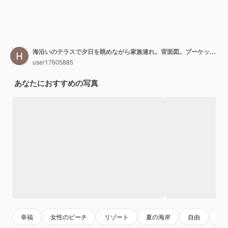
海沿いのテラスで夕日を眺めながら家族連れ。背面図。プーケット。タイ
user17605885
あなたにおすすめの写真
幸福
女性のビーチ
リゾート
夏の海岸
自由
休