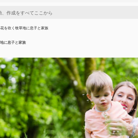
の花を吹く牧草地に息子と家族
地に息子と家族