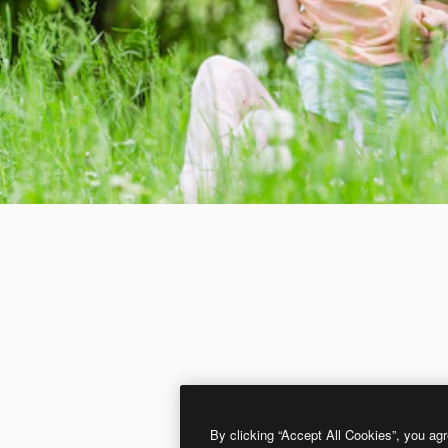
By clicking “Accept All Cookies”, you agr