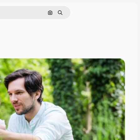
画像で検索
検索