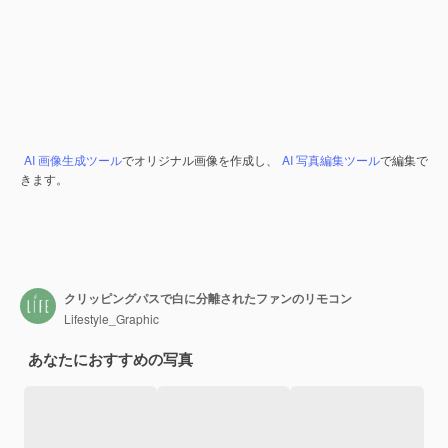
AI 画像生成ツール
でオリジナル画像を作成し、
AI 写真編集ツール
で編集で
きます。
クリッピングパスで白に分離されたファンのリモコン
Lifestyle_Graphic
あなたにおすすめの写真