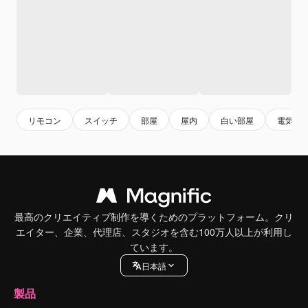
リモコン
スイッチ
部屋
屋内
白い部屋
電気
最高のクリエイティブ制作を導くためのプラットフォーム。クリ
エイター、企業、代理店、スタジオを含む100万人以上が利用し
ています。
日本語
製品