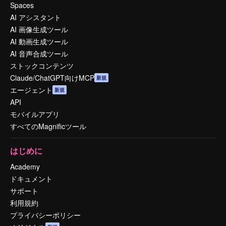
Spaces
AI アシスタント
AI 画像生成ツール
AI 動画生成ツール
AI 音声合成ツール
ストックコンテンツ
Claude/ChatGPT向けMCP
新規
エージェント
新規
API
モバイルアプリ
すべてのMagnificツール
はじめに
Academy
ドキュメント
サポート
利用規約
プライバシーポリシー