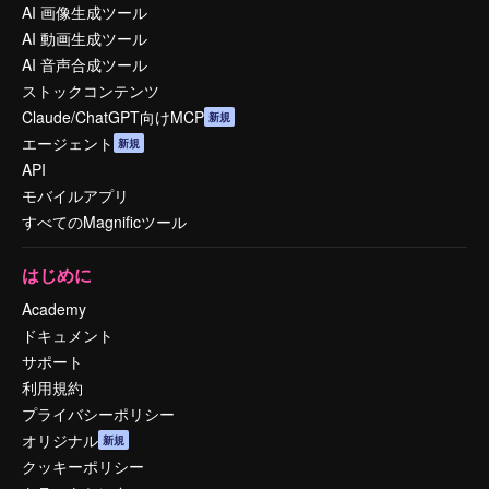
AI 画像生成ツール
AI 動画生成ツール
AI 音声合成ツール
ストックコンテンツ
Claude/ChatGPT向けMCP
新規
エージェント
新規
API
モバイルアプリ
すべてのMagnificツール
はじめに
Academy
ドキュメント
サポート
利用規約
プライバシーポリシー
オリジナル
新規
クッキーポリシー