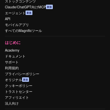
ストックコンテンツ
Claude/ChatGPT向けMCP
新規
エージェント
新規
API
モバイルアプリ
すべてのMagnificツール
はじめに
Academy
ドキュメント
サポート
利用規約
プライバシーポリシー
オリジナル
新規
クッキーポリシー
トラストセンター
アフィリエイト
法人向け