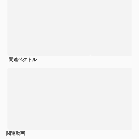
関連ベクトル
関連動画
Premium
Premium
AIによって生成されました。
Premium
Premium