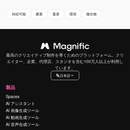
持続可能
農業
畜産
環境
微生物
最高のクリエイティブ制作を導くためのプラットフォーム。クリ
エイター、企業、代理店、スタジオを含む100万人以上が利用し
ています。
日本語
製品
Spaces
AI アシスタント
AI 画像生成ツール
AI 動画生成ツール
AI 音声合成ツール