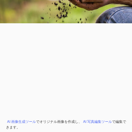
AI 画像生成ツール
でオリジナル画像を作成し、
AI 写真編集ツール
で編集で
きます。