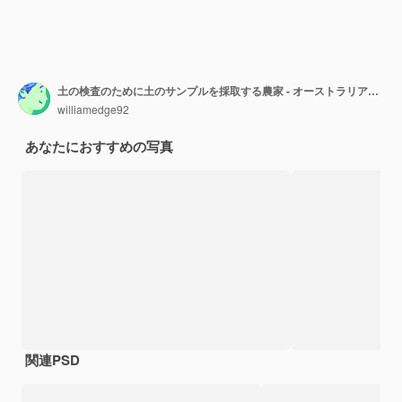
土の検査のために土のサンプルを採取する農家 - オーストラリアの炭素吸収と植物の健康をテストする
williamedge92
あなたにおすすめの写真
関連PSD