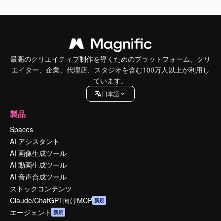
最高のクリエイティブ制作を導くためのプラットフォーム。クリ
エイター、企業、代理店、スタジオを含む100万人以上が利用し
ています。
日本語
製品
Spaces
AI アシスタント
AI 画像生成ツール
AI 動画生成ツール
AI 音声合成ツール
ストックコンテンツ
Claude/ChatGPT向けMCP
新規
エージェント
新規