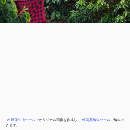
AI 画像生成ツール
でオリジナル画像を作成し、
AI 写真編集ツール
で編集で
きます。