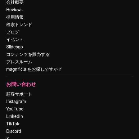
会社概要
Reviews
採用情報
検索トレンド
ブログ
イベント
Slidesgo
コンテンツを販売する
プレスルーム
magnific.aiをお探しですか？
お問い合わせ
顧客サポート
Instagram
YouTube
LinkedIn
TikTok
Discord
X