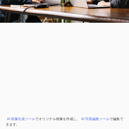
AI 画像生成ツール
でオリジナル画像を作成し、
AI 写真編集ツール
で編集で
きます。