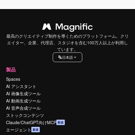
最高のクリエイティブ制作を導くためのプラットフォーム。クリ
エイター、企業、代理店、スタジオを含む100万人以上が利用し
ています。
日本語
製品
Spaces
AI アシスタント
AI 画像生成ツール
AI 動画生成ツール
AI 音声合成ツール
ストックコンテンツ
Claude/ChatGPT向けMCP
新規
エージェント
新規