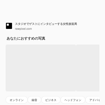
スタジオでゲストにインタビューする女性放送局
rawpixel.com
あなたにおすすめの写真
オンライン
録音
ビジネス
ヘッドフォン
アドバイス