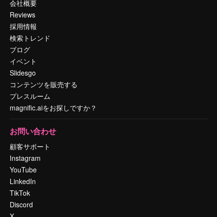
会社概要
Reviews
採用情報
検索トレンド
ブログ
イベント
Slidesgo
コンテンツを販売する
プレスルーム
magnific.aiをお探しですか？
お問い合わせ
顧客サポート
Instagram
YouTube
LinkedIn
TikTok
Discord
X