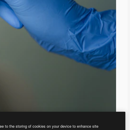
ee to the storing of cookies on your device to enhance site