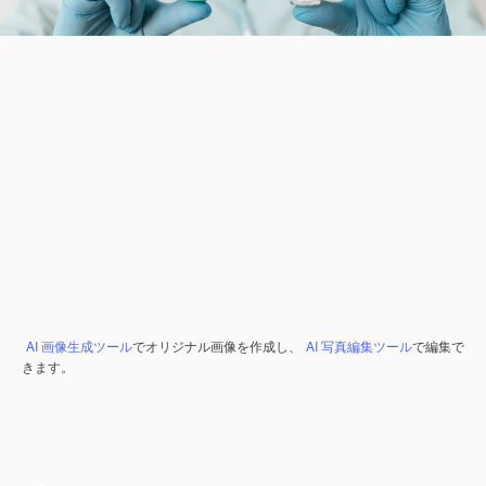
AI 画像生成ツール
でオリジナル画像を作成し、
AI 写真編集ツール
で編集で
きます。