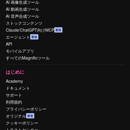
AI 画像生成ツール
AI 動画生成ツール
AI 音声合成ツール
ストックコンテンツ
Claude/ChatGPT向けMCP
新規
エージェント
新規
API
モバイルアプリ
すべてのMagnificツール
はじめに
Academy
ドキュメント
サポート
利用規約
プライバシーポリシー
オリジナル
新規
クッキーポリシー
トラストセンター