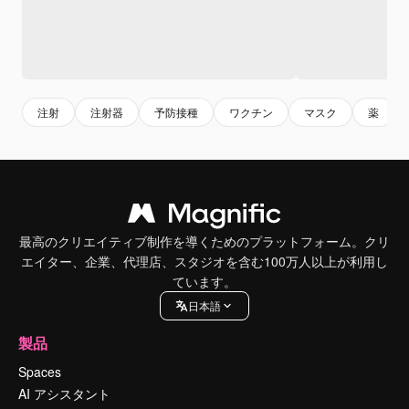
注射
注射器
予防接種
ワクチン
マスク
薬
最高のクリエイティブ制作を導くためのプラットフォーム。クリ
エイター、企業、代理店、スタジオを含む100万人以上が利用し
ています。
日本語
製品
Spaces
AI アシスタント