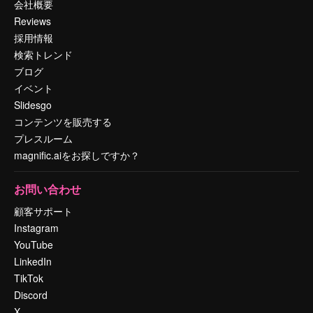
会社概要
Reviews
採用情報
検索トレンド
ブログ
イベント
Slidesgo
コンテンツを販売する
プレスルーム
magnific.aiをお探しですか？
お問い合わせ
顧客サポート
Instagram
YouTube
LinkedIn
TikTok
Discord
X