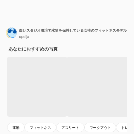
白いスタジオ環境で水筒を保持している女性のフィットネスモデル
opolja
あなたにおすすめの写真
運動
フィットネス
アスリート
ワークアウト
トレー