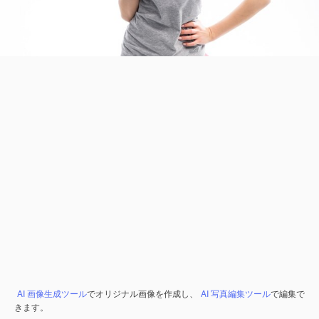
AI 画像生成ツール
でオリジナル画像を作成し、
AI 写真編集ツール
で編集で
きます。