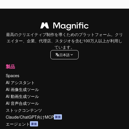
最高のクリエイティブ制作を導くためのプラットフォーム。クリ
エイター、企業、代理店、スタジオを含む100万人以上が利用し
ています。
日本語
製品
Spaces
AI アシスタント
AI 画像生成ツール
AI 動画生成ツール
AI 音声合成ツール
ストックコンテンツ
Claude/ChatGPT向けMCP
新規
エージェント
新規