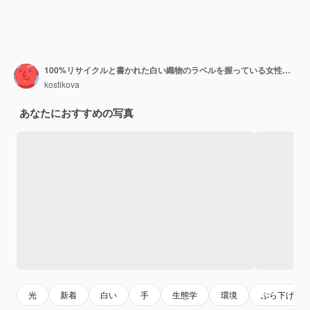
100%リサイクルと書かれた白い織物のラベルを握っている女性の手
kostikova
あなたにおすすめの写真
光
新着
白い
手
生態学
環境
ぶら下げ