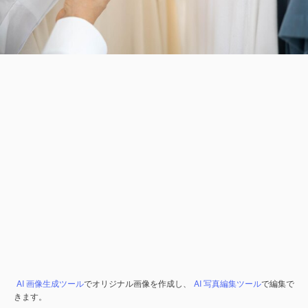
AI 画像生成ツール
でオリジナル画像を作成し、
AI 写真編集ツール
で編集で
きます。