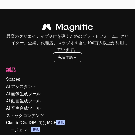
最高のクリエイティブ制作を導くためのプラットフォーム。クリ
エイター、企業、代理店、スタジオを含む100万人以上が利用し
ています。
日本語
製品
Spaces
AI アシスタント
AI 画像生成ツール
AI 動画生成ツール
AI 音声合成ツール
ストックコンテンツ
Claude/ChatGPT向けMCP
新規
エージェント
新規