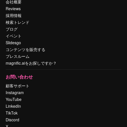
会社概要
Reviews
採用情報
検索トレンド
ブログ
イベント
Slidesgo
コンテンツを販売する
プレスルーム
magnific.aiをお探しですか？
お問い合わせ
顧客サポート
Instagram
YouTube
LinkedIn
TikTok
Discord
X