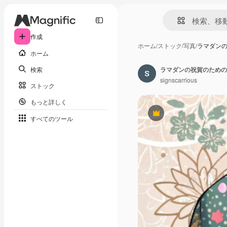
作成
ホーム
/
ストック
/
写真
/
ラマダン
ホーム
検索
ラマダンの祝賀のための
signscarrious
ストック
もっと詳しく
Premium
すべてのツール